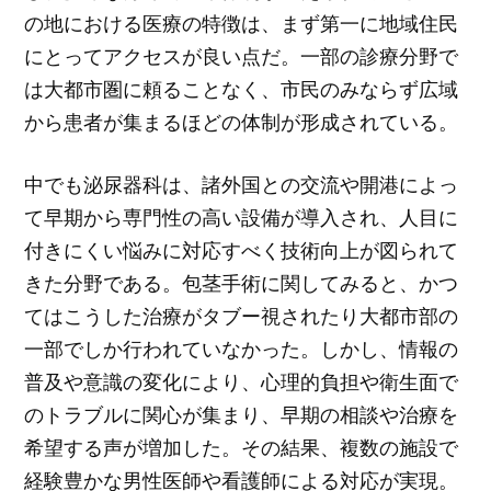
の地における医療の特徴は、まず第一に地域住民
にとってアクセスが良い点だ。一部の診療分野で
は大都市圏に頼ることなく、市民のみならず広域
から患者が集まるほどの体制が形成されている。
中でも泌尿器科は、諸外国との交流や開港によっ
て早期から専門性の高い設備が導入され、人目に
付きにくい悩みに対応すべく技術向上が図られて
きた分野である。包茎手術に関してみると、かつ
てはこうした治療がタブー視されたり大都市部の
一部でしか行われていなかった。しかし、情報の
普及や意識の変化により、心理的負担や衛生面で
のトラブルに関心が集まり、早期の相談や治療を
希望する声が増加した。その結果、複数の施設で
経験豊かな男性医師や看護師による対応が実現。