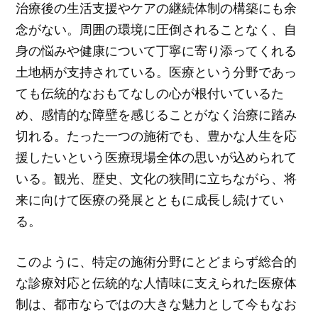
治療後の生活支援やケアの継続体制の構築にも余
念がない。周囲の環境に圧倒されることなく、自
身の悩みや健康について丁寧に寄り添ってくれる
土地柄が支持されている。医療という分野であっ
ても伝統的なおもてなしの心が根付いているた
め、感情的な障壁を感じることがなく治療に踏み
切れる。たった一つの施術でも、豊かな人生を応
援したいという医療現場全体の思いが込められて
いる。観光、歴史、文化の狭間に立ちながら、将
来に向けて医療の発展とともに成長し続けてい
る。
このように、特定の施術分野にとどまらず総合的
な診療対応と伝統的な人情味に支えられた医療体
制は、都市ならではの大きな魅力として今もなお