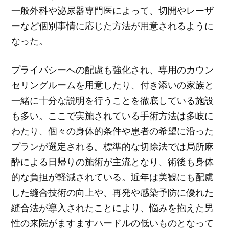
一般外科や泌尿器専門医によって、切開やレーザ
ーなど個別事情に応じた方法が用意されるように
なった。
プライバシーへの配慮も強化され、専用のカウン
セリングルームを用意したり、付き添いの家族と
一緒に十分な説明を行うことを徹底している施設
も多い。ここで実施されている手術方法は多岐に
わたり、個々の身体的条件や患者の希望に沿った
プランが選定される。標準的な切除法では局所麻
酔による日帰りの施術が主流となり、術後も身体
的な負担が軽減されている。近年は美観にも配慮
した縫合技術の向上や、再発や感染予防に優れた
縫合法が導入されたことにより、悩みを抱えた男
性の来院がますますハードルの低いものとなって