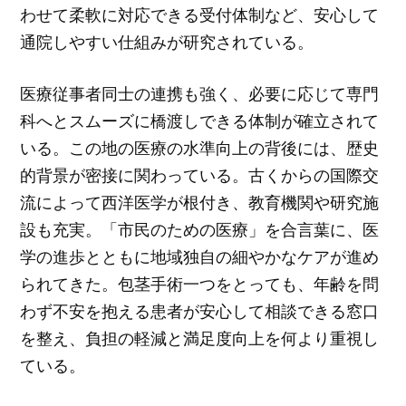
わせて柔軟に対応できる受付体制など、安心して
通院しやすい仕組みが研究されている。
医療従事者同士の連携も強く、必要に応じて専門
科へとスムーズに橋渡しできる体制が確立されて
いる。この地の医療の水準向上の背後には、歴史
的背景が密接に関わっている。古くからの国際交
流によって西洋医学が根付き、教育機関や研究施
設も充実。「市民のための医療」を合言葉に、医
学の進歩とともに地域独自の細やかなケアが進め
られてきた。包茎手術一つをとっても、年齢を問
わず不安を抱える患者が安心して相談できる窓口
を整え、負担の軽減と満足度向上を何より重視し
ている。