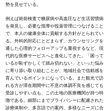
勢を見せている。
例えば術前検査で糖尿病や高血圧など生活習慣病
を発見し、必要な指導や投薬管理につなげること
で、本人の健康全体に貢献する方針がとられてい
る。外科的対応にとどまらず、カウンセリングを
通した心理的フォローアップも重視するなど、現
代的な医療サービスへと進化してきた。「困って
いるが恥ずかしくて踏み切れない」といった悩み
に寄り添い取り組むことが、地域社会で信頼感を
育んでいるポイントになっている。また観光で訪
れる方が滞在期間中に不意の体調不良を感じても
受診しやすい点も、この土地の医療機関が持つ特
徴である。細部にまでプライバシーに配慮された
診療体制や、多言語での案内、多様なニーズに合