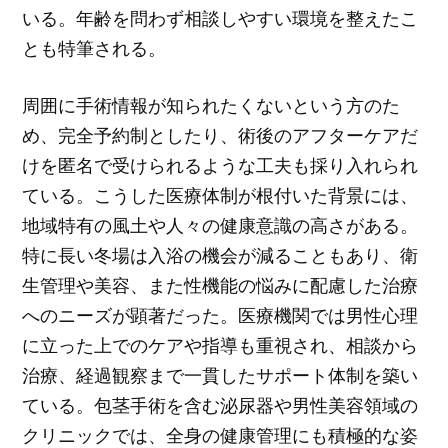
いる。年齢を問わず相談しやすい環境を整えたこ
とも特筆される。
周囲に手術情報が知られたくないという方のた
め、完全予約制としたり、術後のアフターケアだ
けを匿名で受けられるような工夫も採り入れられ
ている。こうした医療体制が根付いた背景には、
地域特有の風土や人々の健康意識の高さがある。
特に長い冬場は入浴の機会が減ることもあり、衛
生管理や美容、また性機能の悩みに配慮した治療
へのニーズが顕著だった。医療機関では男性心理
に立った上でのケアや指導も重視され、相談から
治療、経過観察まで一貫したサポート体制を築い
ている。包茎手術を含む泌尿器や男性美容領域の
クリニックでは、全身の健康管理にも積極的な姿