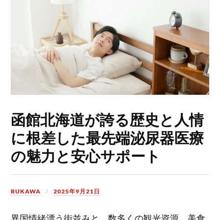
函館北海道が誇る歴史と人情
に根差した最先端泌尿器医療
の魅力と安心サポート
RUKAWA
2025年9月21日
異国情緒漂う街並みと、数多くの観光資源、美食