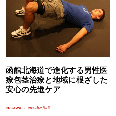
函館北海道で進化する男性医
療包茎治療と地域に根ざした
安心の先進ケア
RUKAWA
2025年9月6日